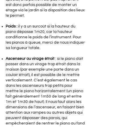
est donc parfois possible de monter un
étage via le jardin si la disposition des lieux
le permet.
Poids :
il y a un surcoût si la hauteur du
piano dépasse 1m20, car la hauteur
conditionne le poids de l’instrument. Pour
les pianos à queue, merci de nous indiquer
sa longueur totale.
Ascenseur ou virage étroit
: si le piano doit
passer dans un virage trop étroit dans la
maison (par exemple une porte dans un
couloir étroit), il est possible de le mettre
verticalement. C’est également le cas
dans les ascenseurs trop petits pour
mettre le piano horizontalement (un piano
fait généralement 1m50 de long et entre
1m et 1m30 de haut). Il nous faut alors les
dimensions de l’ascenseur, en faisant bien
attention aux rampes ou autres objets qui
peuvent dépasser des parois, qui
empêcheraient de rentrer le piano au fond