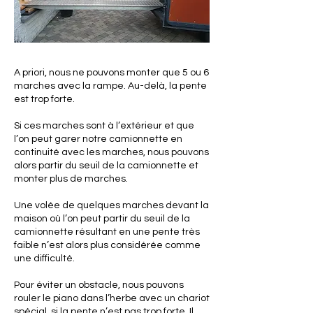
A priori, nous ne pouvons monter que 5 ou 6
marches avec la rampe. Au-delà, la pente
est trop forte.
Si ces marches sont à l’extérieur et que
l’on peut garer notre camionnette en
continuité avec les marches, nous pouvons
alors partir du seuil de la camionnette et
monter plus de marches.
Une volée de quelques marches devant la
maison où l’on peut partir du seuil de la
camionnette résultant en une pente très
faible n’est alors plus considérée comme
une difficulté.
Pour éviter un obstacle, nous pouvons
rouler le piano dans l’herbe avec un chariot
spécial, si la pente n’est pas trop forte. Il