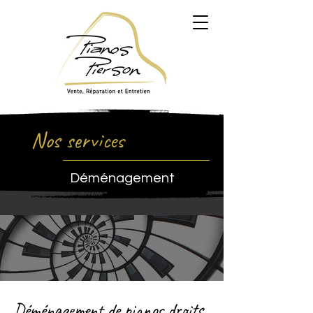
Nos services
Déménagement
Déménagement de pianos droits