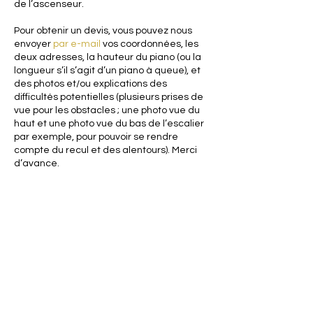
de l’ascenseur.
Pour obtenir un devis, vous pouvez nous
envoyer
par e-mail
vos coordonnées, les
deux adresses, la hauteur du piano (ou la
longueur s’il s’agit d’un piano à queue), et
des photos et/ou explications des
difficultés potentielles (plusieurs prises de
vue pour les obstacles ; une photo vue du
haut et une photo vue du bas de l’escalier
par exemple, pour pouvoir se rendre
compte du recul et des alentours). Merci
d’avance.
Besoin d'un conseil ?