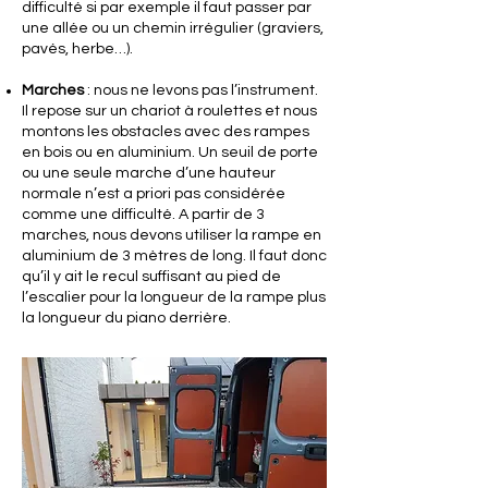
difficulté si par exemple il faut passer par
une allée ou un chemin irrégulier (graviers,
pavés, herbe…).
Marches
: nous ne levons pas l’instrument.
Il repose sur un chariot à roulettes et nous
montons les obstacles avec des rampes
en bois ou en aluminium. Un seuil de porte
ou une seule marche d’une hauteur
normale n’est a priori pas considérée
comme une difficulté. A partir de 3
marches, nous devons utiliser la rampe en
aluminium de 3 mètres de long. Il faut donc
qu’il y ait le recul suffisant au pied de
l’escalier pour la longueur de la rampe plus
la longueur du piano derrière.