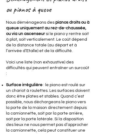
ou pianos à queue
Nous déménageons des
pianos droits ou à
queue uniquement au rez-de-chaussée,
ou via un ascenseur
si le piano y rentre soit
à plat, soit verticalement. Le coût dépend
de la distance totale (au départ et à
l’arrivée d’Etalle) et de la difficulté.
Voici une liste (non exhaustive) des
difficultés qui peuvent entraîner un surcoût
:
Surface irrégulière
: le piano est roulé sur
un chariot à roulettes. Les surfaces doivent
donc être plates et stables. Quand c’est
possible, nous déchargeons le piano vers
la porte de la maison directement depuis
la camionnette, soit par la porte arrière,
soit par la porte latérale. Si la disposition
des lieux ne nous permet pas d’approcher
la camionnette, cela peut constituer une